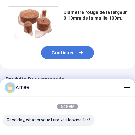
Diamètre rouge de la largeur
0.10mm de la maille 100mm
de câblage cuivre d'ODM
pour le câble
Continuer
Produits Recommandés
Aimee
6:40 AM
Good day, what product are you looking for?