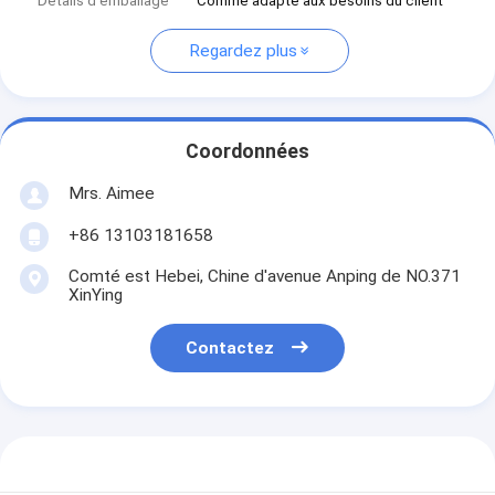
Détails d'emballage
Comme adapté aux besoins du client
Regardez plus
Coordonnées
Mrs. Aimee
+86 13103181658
Comté est Hebei, Chine d'avenue Anping de NO.371
XinYing
Contactez