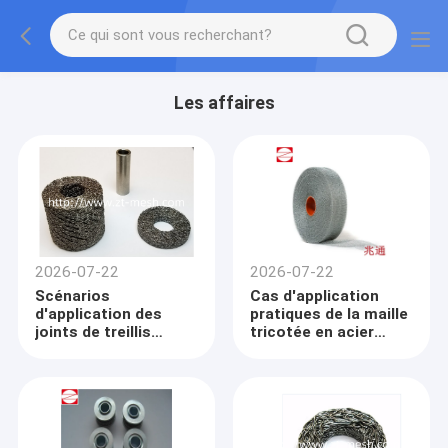
Les affaires
2026-07-22
2026-07-22
Scénarios
Cas d'application
d'application des
pratiques de la maille
joints de treillis
tricotée en acier
métalliques
inoxydable
compressés en acier
inoxydable