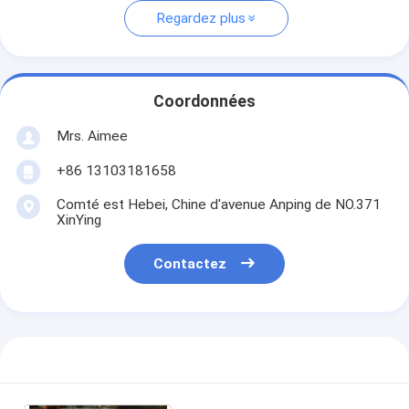
Regardez plus
Coordonnées
Mrs. Aimee
+86 13103181658
Comté est Hebei, Chine d'avenue Anping de NO.371
XinYing
Contactez