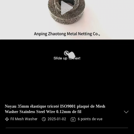
Noyau 35mm élastique tricoté ISO9001 plaqué de Mesh
Washer Stainless Steel Wire 0.12mm de fil
Fil Mesh Washer
2025-01-02
6 points de vue