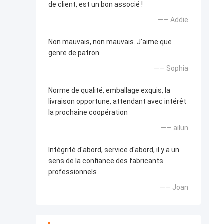
de client, est un bon associé !
—— Addie
Non mauvais, non mauvais. J'aime que
genre de patron
—— Sophia
Norme de qualité, emballage exquis, la
livraison opportune, attendant avec intérêt
la prochaine coopération
—— ailun
Intégrité d'abord, service d'abord, il y a un
sens de la confiance des fabricants
professionnels
—— Joan