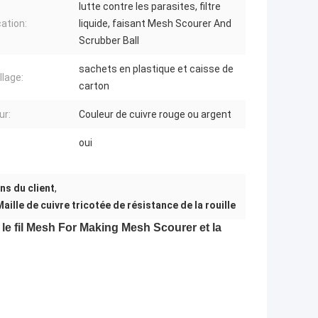
lutte contre les parasites, filtre
cation:
liquide, faisant Mesh Scourer And
Scrubber Ball
sachets en plastique et caisse de
lage:
carton
ur:
Couleur de cuivre rouge ou argent
oui
ns du client
,
Maille de cuivre tricotée de résistance de la rouille
 le fil Mesh For Making Mesh Scourer et la