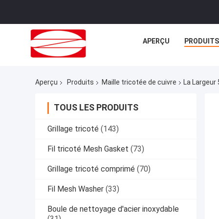
APERÇU
PRODUITS
Aperçu
Produits
Maille tricotée de cuivre
La Largeur 
TOUS LES PRODUITS
Grillage tricoté
(143)
Fil tricoté Mesh Gasket
(73)
Grillage tricoté comprimé
(70)
Fil Mesh Washer
(33)
Boule de nettoyage d'acier inoxydable
(31)