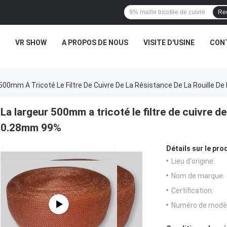
Re
VR SHOW
A PROPOS DE NOUS
VISITE D'USINE
CONT
500mm A Tricoté Le Filtre De Cuivre De La Résistance De La Rouille D
La largeur 500mm a tricoté le filtre de cuivre de 
0.28mm 99%
Détails sur le prod
Lieu d'origine:
Nom de marque:
Certification:
Numéro de modèl