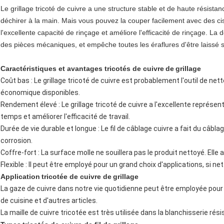
Le grillage tricoté de cuivre a une structure stable et de haute résista
déchirer à la main. Mais vous pouvez la couper facilement avec des cise
l'excellente capacité de rinçage et améliore l'efficacité de rinçage. La 
des pièces mécaniques, et empêche toutes les éraflures d'être laissé s
Caractéristiques et avantages
tricotés de cuivre
de
grillage
Coût bas : Le grillage tricoté de cuivre est probablement l'outil de nett
économique disponibles.
Rendement élevé : Le grillage tricoté de cuivre a l'excellente représen
temps et améliorer l'efficacité de travail.
Durée de vie durable et longue : Le fil de câblage cuivre a fait du câbla
corrosion.
Coffre-fort : La surface molle ne souillera pas le produit nettoyé. El
Flexible : Il peut être employé pour un grand choix d'applications, si n
Application
tricotée de cuivre
de
grillage
La gaze de cuivre dans notre vie quotidienne peut être employée pour
de cuisine et d'autres articles.
La maille de cuivre tricotée est très utilisée dans la blanchisserie rési