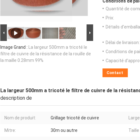
Conditions de pai
Quantité de com
Prix:
Détails d'emballa
Délai de livraison:
Image Grand :
La largeur 500mm a tricoté le
Conditions de pa
filtre de cuivre de la résistance de la rouille de
la maille 0.28mm 99%
Capacité d'appr
Contact
La largeur 500mm a tricoté le filtre de cuivre de la résistan
description de
Nom de produit:
Grillage tricoté de cuivre
Large
Mitre:
30m ou autre
Taille