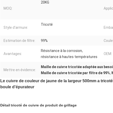
20KG
MOQ:
Appli
Tricoté
Style d'armure:
Embal
Estimation de filtre:
99%
Coule
Résistance à la corrosion,
Avantages:
OEM:
résistance à hautes températures
Maille de cuivre tricotée adaptée aux besoi
Mettre en évidence:
Maille de cuivre tricotée par filtre de 99%
,
Le cuivre de couleur de jaune de la largeur 500mm a tricoté
boule d'épurateur
Détail
tricoté de cuivre
de produit de
grillage