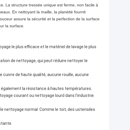
nce. La structure tressée unique est ferme, non facile à
aux. En nettoyant la maille, la planéité fournit
douceur assure la sécurité et la perfection de la surface
ur la surface.
oyage le plus efficace et le matériel de lavage le plus
tation de nettoyage, qui peut réduire nettoyer le
ge cuivre de haute qualité, aucune rouille, aucune
le a également la résistance à hautes températures.
ettoyage courant ou nettoyage lourd dans l'industrie.
 le nettoyage normal. Comme le toit, des ustensiles
stante.