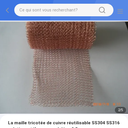
2
/
5
La maille tricotée de cuivre réutilisable SS304 SS316