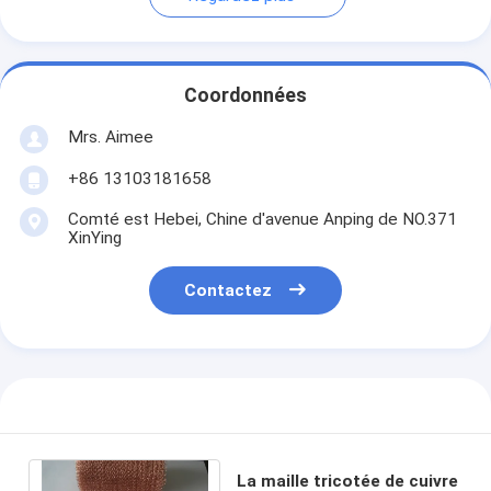
Coordonnées
Mrs. Aimee
+86 13103181658
Comté est Hebei, Chine d'avenue Anping de NO.371
XinYing
Contactez
La maille tricotée de cuivre