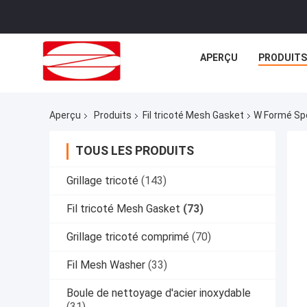
APERÇU
PRODUITS
Aperçu
Produits
Fil tricoté Mesh Gasket
W Formé Spé
TOUS LES PRODUITS
Grillage tricoté
(143)
Fil tricoté Mesh Gasket
(73)
Grillage tricoté comprimé
(70)
Fil Mesh Washer
(33)
Boule de nettoyage d'acier inoxydable
(31)