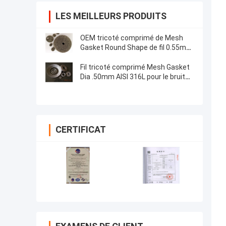
LES MEILLEURS PRODUITS
OEM tricoté comprimé de Mesh
Gasket Round Shape de fil 0.55mm
pour la garniture d'échappement
Fil tricoté comprimé Mesh Gasket
Dia .50mm AISI 316L pour le bruit
de moteurs automatique
CERTIFICAT