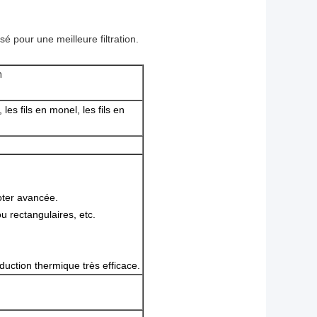
sé pour une meilleure filtration.
m
, les fils en monel, les fils en
coter avancée.
u rectangulaires, etc.
uction thermique très efficace.