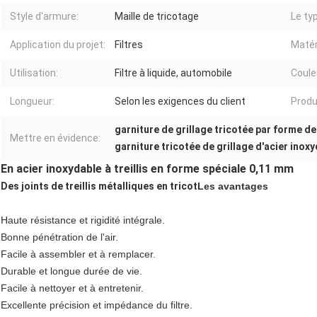
Style d'armure:
Maille de tricotage
Le ty
Application du projet:
Filtres
Matér
Utilisation:
Filtre à liquide, automobile
Coule
Longueur:
Selon les exigences du client
Produi
garniture de grillage tricotée par forme d
Mettre en évidence:
garniture tricotée de grillage d'acier inox
En acier inoxydable à treillis en forme spéciale 0,11 mm
Des joints de treillis métalliques en tricot
Les avantages
Haute résistance et rigidité intégrale.
Bonne pénétration de l'air.
Facile à assembler et à remplacer.
Durable et longue durée de vie.
Facile à nettoyer et à entretenir.
Excellente précision et impédance du filtre.