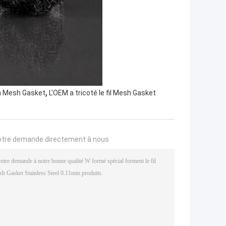
,
mm Mesh Gasket
L'OEM a tricoté le fil Mesh Gasket
otre demande directement à nous