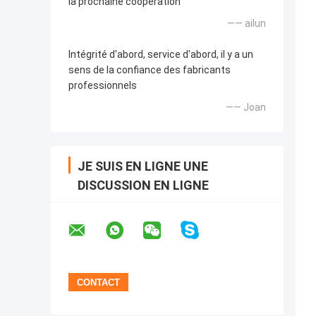
la prochaine coopération
—— ailun
Intégrité d'abord, service d'abord, il y a un
sens de la confiance des fabricants
professionnels
—— Joan
JE SUIS EN LIGNE UNE
DISCUSSION EN LIGNE