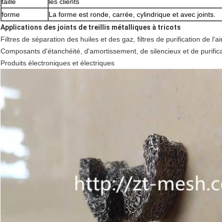
taille
les clients
forme
La forme est ronde, carrée, cylindrique et avec joints.
Applications des joints de treillis métalliques à tricots
Filtres de séparation des huiles et des gaz, filtres de purification de l
Composants d'étanchéité, d'amortissement, de silencieux et de purifi
Produits électroniques et électriques