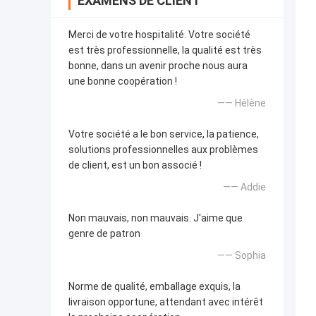
EXAMENS DE CLIENT
Merci de votre hospitalité. Votre société
est très professionnelle, la qualité est très
bonne, dans un avenir proche nous aura
une bonne coopération !
—— Hélène
Votre société a le bon service, la patience,
solutions professionnelles aux problèmes
de client, est un bon associé !
—— Addie
Non mauvais, non mauvais. J'aime que
genre de patron
—— Sophia
Norme de qualité, emballage exquis, la
livraison opportune, attendant avec intérêt