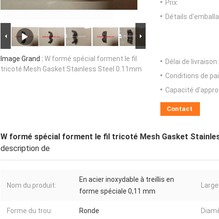
Prix:
Détails d'emballa
Image Grand :
W formé spécial forment le fil
Délai de livraison:
tricoté Mesh Gasket Stainless Steel 0.11mm
Conditions de pa
Capacité d'appr
Contact
W formé spécial forment le fil tricoté Mesh Gasket Stainl
description de
En acier inoxydable à treillis en
Nom du produit:
Large
forme spéciale 0,11 mm
Forme du trou:
Ronde
Diamèt