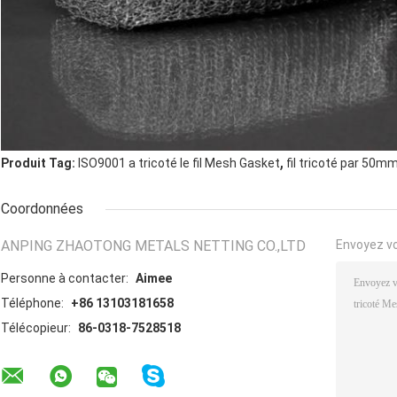
,
Produit Tag:
ISO9001 a tricoté le fil Mesh Gasket
fil tricoté par 50
Coordonnées
ANPING ZHAOTONG METALS NETTING CO.,LTD
Envoyez v
Personne à contacter:
Aimee
Téléphone:
+86 13103181658
Télécopieur:
86-0318-7528518