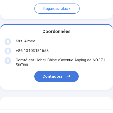
Regardez plus
Coordonnées
Mrs. Aimee
+86 13103181658
Comté est Hebei, Chine d'avenue Anping de NO.371
XinYing
Contactez