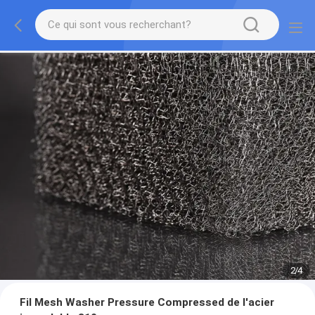
2
/
4
Fil Mesh Washer Pressure Compressed de l'acier