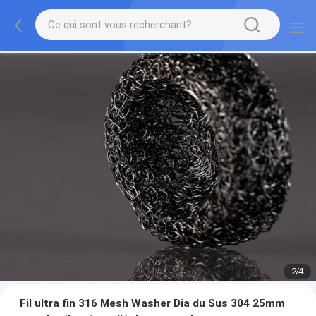
2
/
4
Fil ultra fin 316 Mesh Washer Dia du Sus 304 25mm