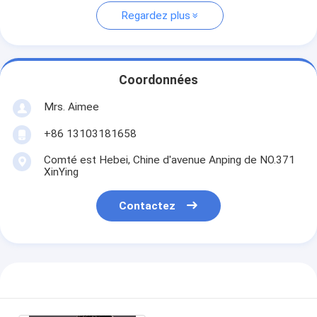
Regardez plus
Coordonnées
Mrs. Aimee
+86 13103181658
Comté est Hebei, Chine d'avenue Anping de NO.371
XinYing
Contactez