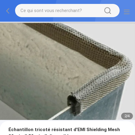
2
/
4
Échantillon tricoté résistant d'EMI Shielding Mesh