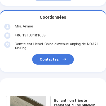
Coordonnées
Mrs. Aimee
+86 13103181658
Comté est Hebei, Chine d'avenue Anping de NO.371
XinYing
Contactez
Échantillon tricoté
résistant d'EMI Shielding