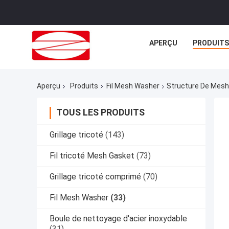
APERÇU
PRODUITS
Aperçu
Produits
Fil Mesh Washer
Structure De Mesh
TOUS LES PRODUITS
Grillage tricoté
(143)
Fil tricoté Mesh Gasket
(73)
Grillage tricoté comprimé
(70)
Fil Mesh Washer
(33)
Boule de nettoyage d'acier inoxydable
(31)