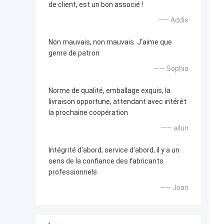
de client, est un bon associé !
—— Addie
Non mauvais, non mauvais. J'aime que
genre de patron
—— Sophia
Norme de qualité, emballage exquis, la
livraison opportune, attendant avec intérêt
la prochaine coopération
—— ailun
Intégrité d'abord, service d'abord, il y a un
sens de la confiance des fabricants
professionnels
—— Joan