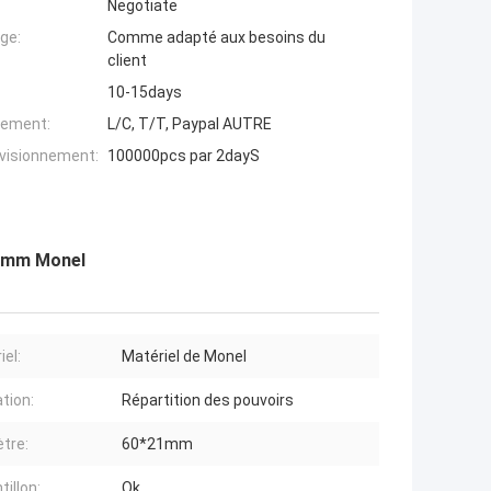
Negotiate
ge:
Comme adapté aux besoins du
client
10-15days
iement:
L/C, T/T, Paypal AUTRE
ovisionnement:
100000pcs par 2dayS
21mm Monel
iel:
Matériel de Monel
ation:
Répartition des pouvoirs
tre:
60*21mm
illon:
Ok