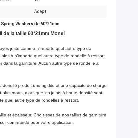
Acept
h Spring Washers de 60*21mm
l de la taille 60*21mm Monel
mployés juste comme n'importe quel autre type de
ibles à n'importe quel autre type de rondelle à ressort.
ation dans la garniture. Aucun autre type de rondelle à
e densité produit une rigidité et une capacité de charge
nt plus mous, alors que les joints à haute densité sont
e quel autre type de rondelles à ressort.
ille et épaisseur. Choisissez de nos tailles de garniture
 sur commande pour votre application.