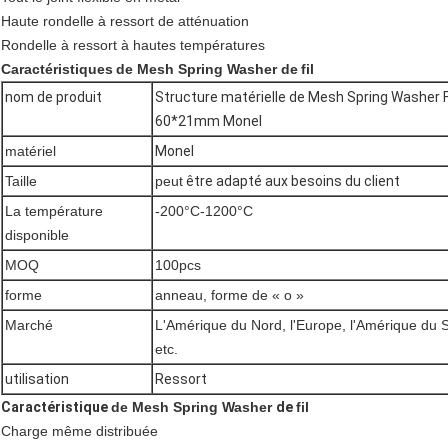
Haute rondelle à ressort de atténuation
Rondelle à ressort à hautes températures
Caractéristiques
de Mesh Spring Washer
de
fil
nom de produit
Structure matérielle de Mesh Spring Washer For
60*21mm Monel
matériel
Monel
Taille
peut
être adapté aux besoins du client
La température
-200°C-1200°C
disponible
MOQ
100pcs
forme
anneau, forme de « o »
Marché
L'Amérique du Nord, l'Europe, l'Amérique du 
etc.
utilisation
Ressort
Caractéristique
de Mesh Spring Washer
de
fil
Charge même distribuée