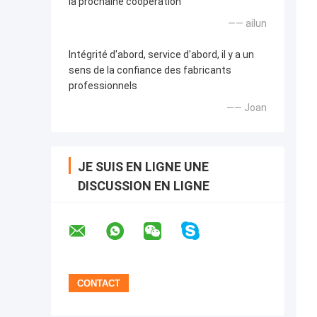
la prochaine coopération
—— ailun
Intégrité d'abord, service d'abord, il y a un
sens de la confiance des fabricants
professionnels
—— Joan
JE SUIS EN LIGNE UNE
DISCUSSION EN LIGNE