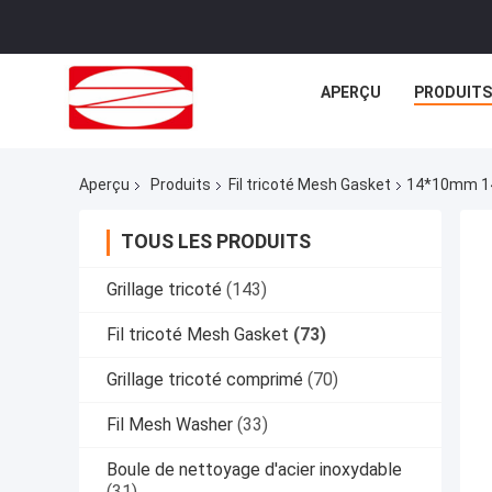
APERÇU
PRODUITS
Aperçu
Produits
Fil tricoté Mesh Gasket
14*10mm 14*
TOUS LES PRODUITS
Grillage tricoté
(143)
Fil tricoté Mesh Gasket
(73)
Grillage tricoté comprimé
(70)
Fil Mesh Washer
(33)
Boule de nettoyage d'acier inoxydable
(31)