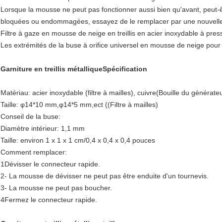
Lorsque la mousse ne peut pas fonctionner aussi bien qu'avant, peut-ê
bloquées ou endommagées, essayez de le remplacer par une nouvelle bu
Filtre à gaze en mousse de neige en treillis en acier inoxydable à pr
Les extrémités de la buse à orifice universel en mousse de neige pou
Garniture en treillis métallique
Spécification
Matériau: acier inoxydable (filtre à mailles), cuivre
(Bouille du générat
Taille: φ14
*10 mm,φ14*5 mm,ect ((Filtre à mailles)
Conseil de la buse:
Diamètre intérieur: 1,1 mm
Taille: environ 1 x 1 x 1 cm/0,4 x 0,4 x 0,4 pouces
Comment remplacer:
1Dévisser le connecteur rapide.
2- La mousse de dévisser ne peut pas être enduite d'un tournevis.
3- La mousse ne peut pas boucher.
4Fermez le connecteur rapide.