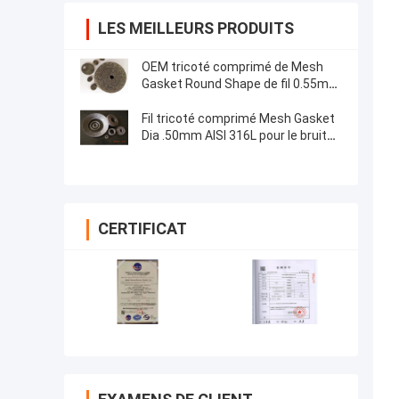
LES MEILLEURS PRODUITS
OEM tricoté comprimé de Mesh
Gasket Round Shape de fil 0.55mm
pour la garniture d'échappement
Fil tricoté comprimé Mesh Gasket
Dia .50mm AISI 316L pour le bruit
de moteurs automatique
CERTIFICAT