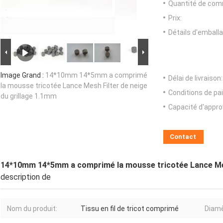
Quantité de com
Prix:
Détails d'emballa
Image Grand :
14*10mm 14*5mm a comprimé
Délai de livraison:
la mousse tricotée Lance Mesh Filter de neige
Conditions de pa
du grillage 1.1mm
Capacité d'appr
Contact
14*10mm 14*5mm a comprimé la mousse tricotée Lance Mesh
description de
Nom du produit:
Tissu en fil de tricot comprimé
Diamè