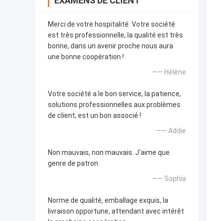
EXAMENS DE CLIENT
Merci de votre hospitalité. Votre société
est très professionnelle, la qualité est très
bonne, dans un avenir proche nous aura
une bonne coopération !
—— Hélène
Votre société a le bon service, la patience,
solutions professionnelles aux problèmes
de client, est un bon associé !
—— Addie
Non mauvais, non mauvais. J'aime que
genre de patron
—— Sophia
Norme de qualité, emballage exquis, la
livraison opportune, attendant avec intérêt