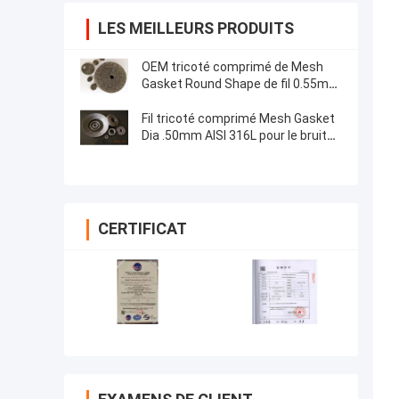
LES MEILLEURS PRODUITS
OEM tricoté comprimé de Mesh
Gasket Round Shape de fil 0.55mm
pour la garniture d'échappement
Fil tricoté comprimé Mesh Gasket
Dia .50mm AISI 316L pour le bruit
de moteurs automatique
CERTIFICAT