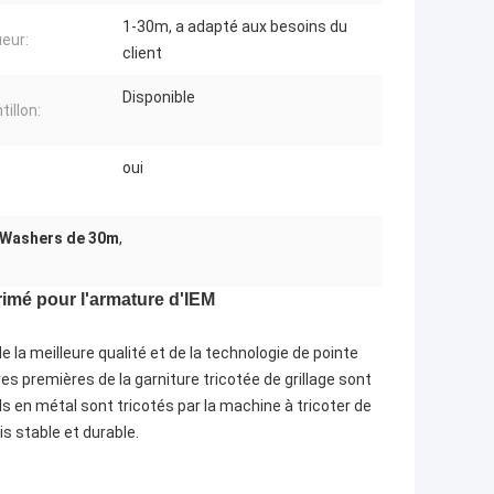
1-30m, a adapté aux besoins du
eur:
client
Disponible
illon:
oui
h Washers de 30m
,
primé pour l'armature d'IEM
e la meilleure qualité et de la technologie de pointe
res premières de la garniture tricotée de grillage sont
fils en métal sont tricotés par la machine à tricoter de
is stable et durable.