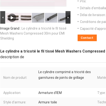
Prix:
Détails d'emballa
Délai de livraison:
Conditions de pa
Image Grand :
Le cylindre a tricoté le fil tissé
Capacité d'appr
Mesh Washers Compressed 30m pour EMI
Contact
Shielding
Le cylindre a tricoté le fil tissé Mesh Washers Compressed
description de
Le cylindre comprimé a tricoté des
Nom de produit:
garnitures de joints de grillage
Matér
Application:
Armature d'IEM
Type:
Style d'armure:
Armure toile
Techn