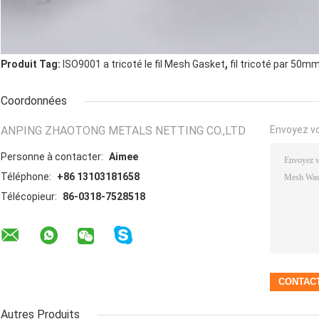
,
Produit Tag:
ISO9001 a tricoté le fil Mesh Gasket
fil tricoté par 50
Coordonnées
ANPING ZHAOTONG METALS NETTING CO.,LTD
Envoyez v
Personne à contacter:
Aimee
Téléphone:
+86 13103181658
Télécopieur:
86-0318-7528518
Autres Produits