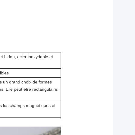
et bidon, acier inoxydable et
ibles
ans un grand choix de formes
s. Elle peut être rectangulaire,
dans les champs magnétiques et