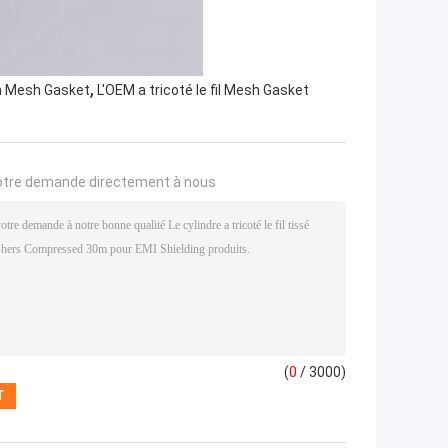
,
mm Mesh Gasket
L'OEM a tricoté le fil Mesh Gasket
otre demande directement à nous
(
0
/ 3000)