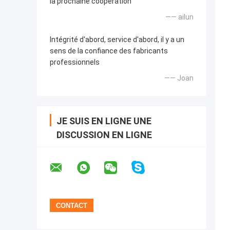
la prochaine coopération
—— ailun
Intégrité d'abord, service d'abord, il y a un
sens de la confiance des fabricants
professionnels
—— Joan
JE SUIS EN LIGNE UNE
DISCUSSION EN LIGNE