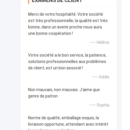
EXAMENS DE CLIENT
Merci de votre hospitalité. Votre société
est très professionnelle, la qualité est très
bonne, dans un avenir proche nous aura
une bonne coopération !
—— Hélène
Votre société a le bon service, la patience,
solutions professionnelles aux problèmes
de client, est un bon associé !
—— Addie
Non mauvais, non mauvais. J'aime que
genre de patron
—— Sophia
Norme de qualité, emballage exquis, la
livraison opportune, attendant avec intérêt