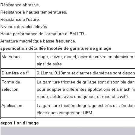
Résistance abrasive.
Résistance à hautes températures.
Résistance à l'usure.
Niveaux durables élevés.
Haute performance de l'armature d'IEM IFR.
Armature magnétique basse fréquence.
spécification détaillée
tricotée de garniture
de
grillage
Matériaux
rouge, cuivre, monel, acier de cuivre en aluminium 
ainsi de suite
Diamètre de fil
0.11mm, 0.13mm et d'autres diamètres sont dispon
Forme de
La garniture tricotée de grillage sont disponible d
sélection
pour adapter à différentes applications et à machine
ronde, solide, avec une queue, et rond et cavité.
Application
La garniture tricotée de grillage est très utilisée 
électriques comprenant l'IEM
exposition d'image