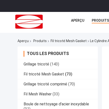
APERÇU
PRODUITS
Aperçu
Produits
Fil tricoté Mesh Gasket
Le Cylindre
TOUS LES PRODUITS
Grillage tricoté
(143)
Fil tricoté Mesh Gasket
(73)
Grillage tricoté comprimé
(70)
Fil Mesh Washer
(33)
Boule de nettoyage d'acier inoxydable
(31)