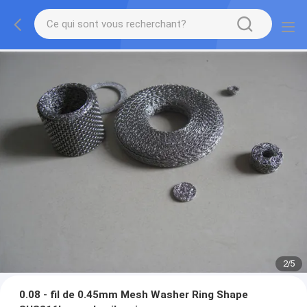
2
/
5
0.08 - fil de 0.45mm Mesh Washer Ring Shape