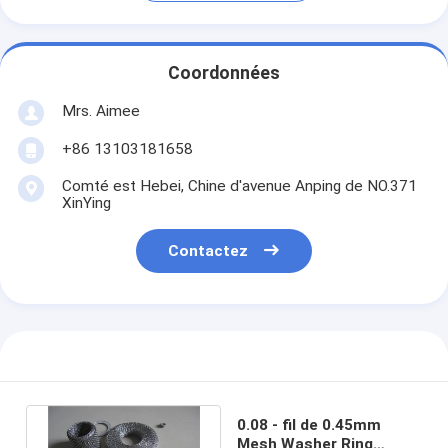
Coordonnées
Mrs. Aimee
+86 13103181658
Comté est Hebei, Chine d'avenue Anping de NO.371
XinYing
Contactez
0.08 - fil de 0.45mm
Mesh Washer Ring