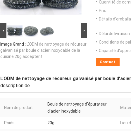
Quantité de com
Prix:
Détails d'emballa
Délai de livraison:
Conditions de pa
Image Grand :
L'ODM de nettoyage de récureur
galvanisé par boule d'acier inoxydable de la
Capacité d'appr
cuisine 20g acceptent
Contact
L'ODM de nettoyage de récureur galvanisé par boule d'acier
description de
Boule de nettoyage d'épurateur
Nom de produit:
Matér
d'acier inoxydable
Poids:
20g
Lieu d