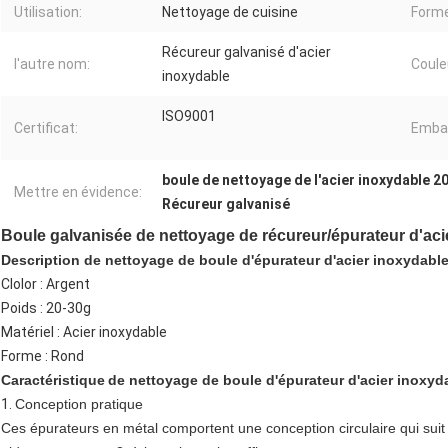
Utilisation:
Nettoyage de cuisine
Forme
Récureur galvanisé d'acier
l'autre nom:
Coule
inoxydable
ISO9001
Certificat:
Embal
boule de nettoyage de l'acier inoxydable 2
Mettre en évidence:
Récureur galvanisé
Boule galvanisée de nettoyage de récureur/épurateur d'aci
Description de nettoyage de boule d'épurateur d'acier inoxydabl
Clolor : Argent
Poids : 20-30g
Matériel : Acier inoxydable
Forme : Rond
Caractéristique
de nettoyage de boule d'épurateur d'acier inoxyd
1.
Conception pratique
Ces épurateurs en métal comportent une conception circulaire qui suit l