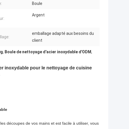
:
Boule
Argent
ur:
emballage adapté aux besoins du
lage:
client
0g
,
Boule de nettoyage d'acier inoxydable d'ODM
,
er inoxydable pour le nettoyage de cuisine
e
able
es découpes de vos mains et est facile à utiliser, vous