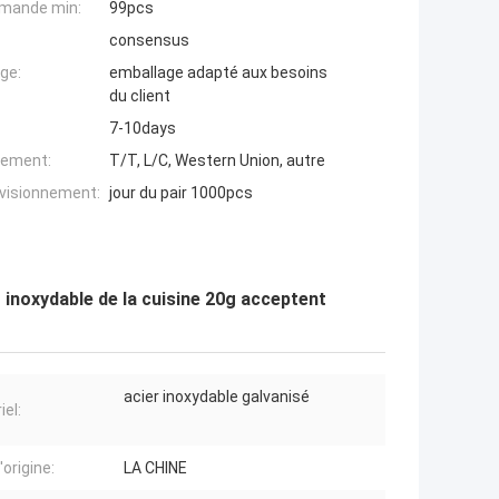
mande min:
99pcs
consensus
ge:
emballage adapté aux besoins
du client
7-10days
iement:
T/T, L/C, Western Union, autre
ovisionnement:
jour du pair 1000pcs
 inoxydable de la cuisine 20g acceptent
acier inoxydable galvanisé
iel:
'origine:
LA CHINE