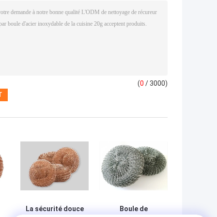
(
0
/ 3000)
La sécurité douce
Boule de