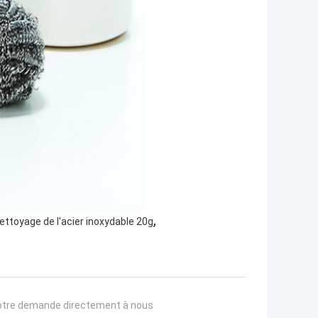
,
ettoyage de l'acier inoxydable 20g
otre demande directement à nous