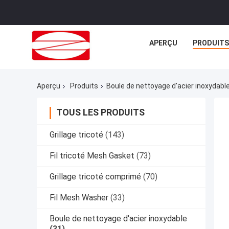
APERÇU
PRODUITS
Aperçu
Produits
Boule de nettoyage d'acier inoxydabl
TOUS LES PRODUITS
Grillage tricoté
(143)
Fil tricoté Mesh Gasket
(73)
Grillage tricoté comprimé
(70)
Fil Mesh Washer
(33)
Boule de nettoyage d'acier inoxydable
(31)