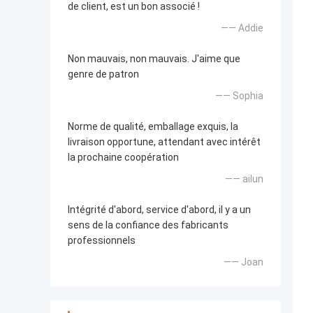
de client, est un bon associé !
—— Addie
Non mauvais, non mauvais. J'aime que
genre de patron
—— Sophia
Norme de qualité, emballage exquis, la
livraison opportune, attendant avec intérêt
la prochaine coopération
—— ailun
Intégrité d'abord, service d'abord, il y a un
sens de la confiance des fabricants
professionnels
—— Joan