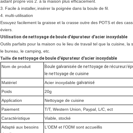
aidant propre vos 2. à la maison plus efficacement.
3. Facile à installer
,
insérer la poignée dans la boule de fil.
4. multi-utilisation
Essuyez facilement la graisse et la crasse outre des POTS et des casser
éviers.
Utilisation de nettoyage de boule d'épurateur d'acier inoxydable
Outils parfaits pour la maison ou le lieu de travail tel que la cuisine, la 
le bureau, le camping, etc.
Taille
de nettoyage de boule d'épurateur d'acier inoxydable
Nom de produit
Boule galvanisée de nettoyage de récureur/épu
le nettoyage de cuisine
Matériel
Acier inoxydable
galvanisé
Poids
20g
Application
Nettoyage de cuisine
Paiement
T/T, Western Union, Paypal, L/C, ect
Caractéristique
Viable, stocké
Adapté aux besoins
L'OEM et l'ODM sont accueillis