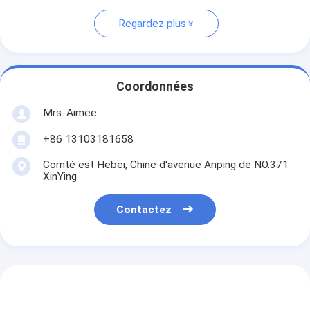
Regardez plus
Coordonnées
Mrs. Aimee
+86 13103181658
Comté est Hebei, Chine d'avenue Anping de NO.371
XinYing
Contactez