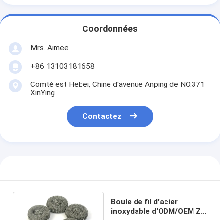
Coordonnées
Mrs. Aimee
+86 13103181658
Comté est Hebei, Chine d'avenue Anping de NO.371
XinYing
Contactez
Boule de fil d'acier
inoxydable d'ODM/OEM ZT