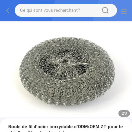
2
/
3
Boule de fil d'acier inoxydable d'ODM/OEM ZT pour le