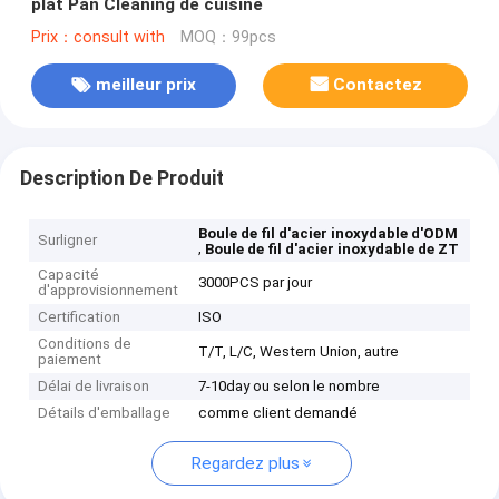
plat Pan Cleaning de cuisine
Prix：consult with
MOQ：99pcs
meilleur prix
Contactez
Description De Produit
Boule de fil d'acier inoxydable d'ODM
Surligner
,
Boule de fil d'acier inoxydable de ZT
Capacité
3000PCS par jour
d'approvisionnement
Certification
ISO
Conditions de
T/T, L/C, Western Union, autre
paiement
Délai de livraison
7-10day ou selon le nombre
Détails d'emballage
comme client demandé
Regardez plus