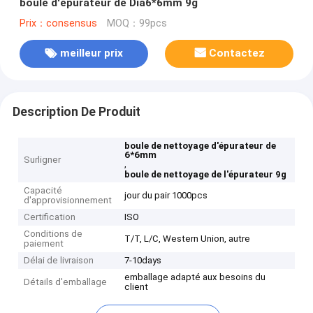
boule d'épurateur de Dia6*6mm 9g
Prix：consensus
MOQ：99pcs
meilleur prix
Contactez
Description De Produit
boule de nettoyage d'épurateur de
6*6mm
Surligner
,
boule de nettoyage de l'épurateur 9g
Capacité
jour du pair 1000pcs
d'approvisionnement
Certification
ISO
Conditions de
T/T, L/C, Western Union, autre
paiement
Délai de livraison
7-10days
emballage adapté aux besoins du
Détails d'emballage
client