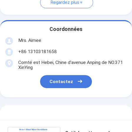
Regardez plus
Coordonnées
Mrs. Aimee
+86 13103181658
Comté est Hebei, Chine d'avenue Anping de NO.371
XinYing
Contactez