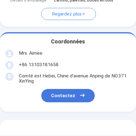
Détails d'emballage
cartons, palettes, boîtes en bois
Regardez plus
Coordonnées
Mrs. Aimee
+86 13103181658
Comté est Hebei, Chine d'avenue Anping de NO.371
XinYing
Contactez