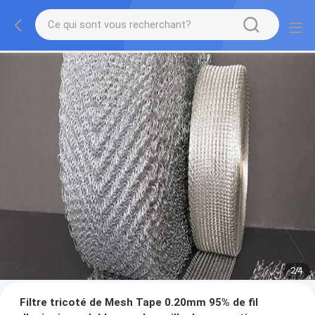
2
/
4
Filtre tricoté de Mesh Tape 0.20mm 95% de fil