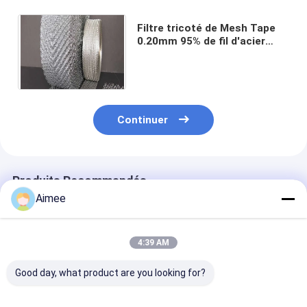
Filtre tricoté de Mesh Tape
0.20mm 95% de fil d'acier
inoxydable pour la maille de
convertisseur catalytique
Continuer
Produits Recommandés
Aimee
4:39 AM
Good day, what product are you looking for?