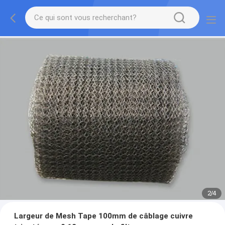
2
/
4
Largeur de Mesh Tape 100mm de câblage cuivre