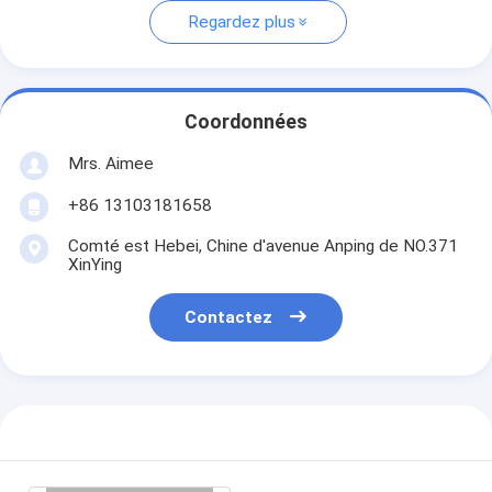
Regardez plus
Coordonnées
Mrs. Aimee
+86 13103181658
Comté est Hebei, Chine d'avenue Anping de NO.371
XinYing
Contactez