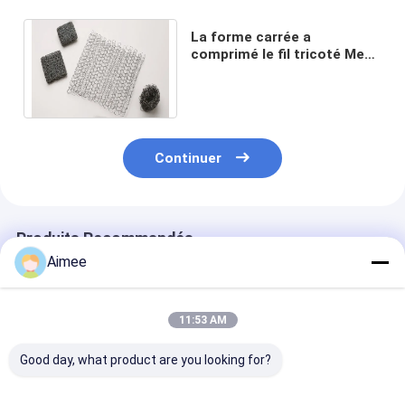
La forme carrée a
comprimé le fil tricoté Mesh
Filter de l'acier inoxydable
316 du grillage 80mm
Continuer
Produits Recommandés
Aimee
11:53 AM
Good day, what product are you looking for?