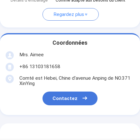
Détails d'emballage
Comme adapté aux besoins du client
Regardez plus
Coordonnées
Mrs. Aimee
+86 13103181658
Comté est Hebei, Chine d'avenue Anping de NO.371
XinYing
Contactez