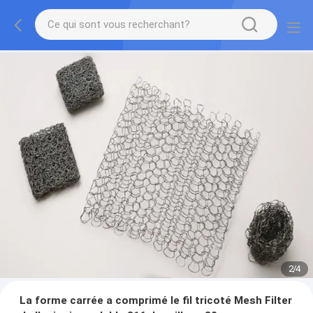
2
/
4
La forme carrée a comprimé le fil tricoté Mesh Filter