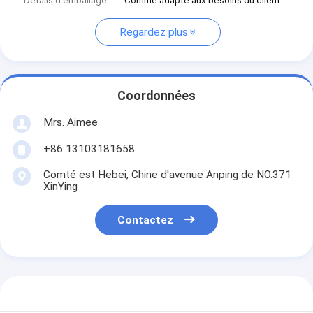
Détails d'emballage
Comme adapté aux besoins du client
Regardez plus
Coordonnées
Mrs. Aimee
+86 13103181658
Comté est Hebei, Chine d'avenue Anping de NO.371
XinYing
Contactez