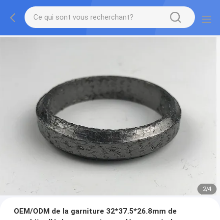
2
/
4
OEM/ODM de la garniture 32*37.5*26.8mm de