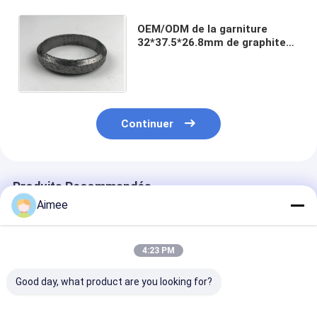
OEM/ODM de la garniture
32*37.5*26.8mm de graphite
d'échappement enroulés par
spirale automatique de
moteur
Continuer
Produits Recommandés
Aimee
4:23 PM
Good day, what product are you looking for?