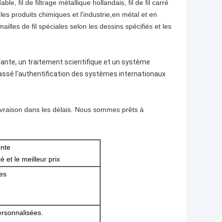
le, fil de filtrage métallique hollandais, fil de fil carré
, les produits chimiques et l'industrie,en métal et en
lles de fil spéciales selon les dessins spécifiés et les
nte, un traitement scientifique et un système
 passé l'authentification des systèmes internationaux
a livraison dans les délais. Nous sommes prêts à
ente
é et le meilleur prix
es
ersonnalisées.