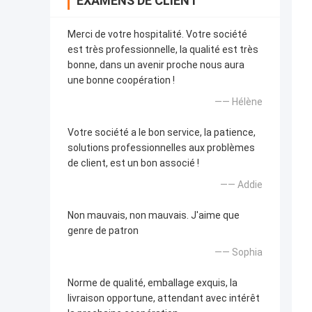
EXAMENS DE CLIENT
Merci de votre hospitalité. Votre société
est très professionnelle, la qualité est très
bonne, dans un avenir proche nous aura
une bonne coopération !
—— Hélène
Votre société a le bon service, la patience,
solutions professionnelles aux problèmes
de client, est un bon associé !
—— Addie
Non mauvais, non mauvais. J'aime que
genre de patron
—— Sophia
Norme de qualité, emballage exquis, la
livraison opportune, attendant avec intérêt