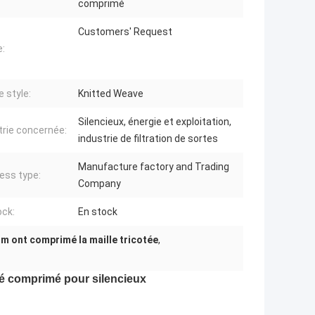
comprimé
Customers' Request
:
 style:
Knitted Weave
Silencieux, énergie et exploitation,
trie concernée:
industrie de filtration de sortes
Manufacture factory and Trading
ess type:
Company
ock:
En stock
m ont comprimé la maille tricotée
,
té comprimé pour silencieux