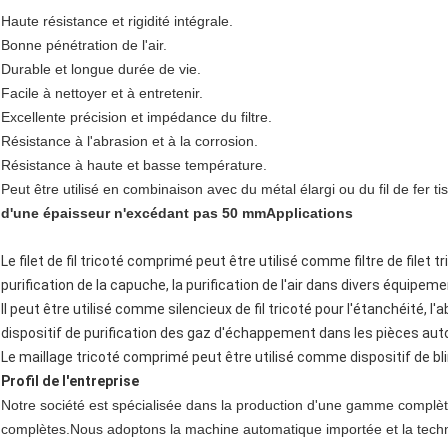
Haute résistance et rigidité intégrale.
Bonne pénétration de l'air.
Durable et longue durée de vie.
Facile à nettoyer et à entretenir.
Excellente précision et impédance du filtre.
Résistance à l'abrasion et à la corrosion.
Résistance à haute et basse température.
Peut être utilisé en combinaison avec du métal élargi ou du fil de fer tis
d'une épaisseur n'excédant pas 50 mm
Applications
Le filet de fil tricoté comprimé peut être utilisé comme filtre de filet t
purification de la capuche, la purification de l'air dans divers équipe
Il peut être utilisé comme silencieux de fil tricoté pour l'étanchéité, l'
dispositif de purification des gaz d'échappement dans les pièces aut
Le maillage tricoté comprimé peut être utilisé comme dispositif de bl
Profil de l'entreprise
Notre société est spécialisée dans la production d'une gamme complète 
complètes.Nous adoptons la machine automatique importée et la techno