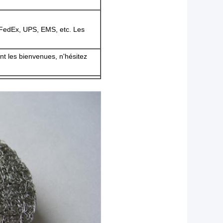
 FedEx, UPS, EMS, etc. Les
ont les bienvenues, n'hésitez