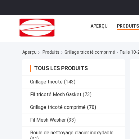
APERÇU
PRODUITS
Aperçu
Produits
Grillage tricoté comprimé
Taille 1
TOUS LES PRODUITS
Grillage tricoté
(143)
Fil tricoté Mesh Gasket
(73)
Grillage tricoté comprimé
(70)
Fil Mesh Washer
(33)
Boule de nettoyage d'acier inoxydable
(31)