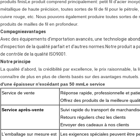
produits finisLe produit comprend principalement: petit fil d'acier inoxydab
métallique de haute précision, toutes sortes de fil de fil pour le pétrole
cuivre rouge, etc. Nous pouvons également produire toutes sortes de mai
produits de mailles de fil en profondeur.
Compagnie
avantage
s
Avec des équipements d'importation avancés, une technologie abonda
d'inspection de la qualité parfait et d'autres normes.Notre produit a
de contrôle de la qualité ISO9001.
Notre principe
La qualité d'abord, la crédibilité par excellence, le prix raisonnable, l
connaître de plus en plus de clients basés sur des avantages mutuels.
d'une épaisseur n'excédant pas 50 mm
Le service
Service de vente
Réponse rapide, professionnelle et pati
Offrez des produits de la meilleure qualit
Service après-vente
Suivi rapide du transport de marchandis
Retours réguliers chez les clients
Envoyer des cadeaux à nos clients
L'emballage sur mesure est
Les exigences spéciales peuvent être p