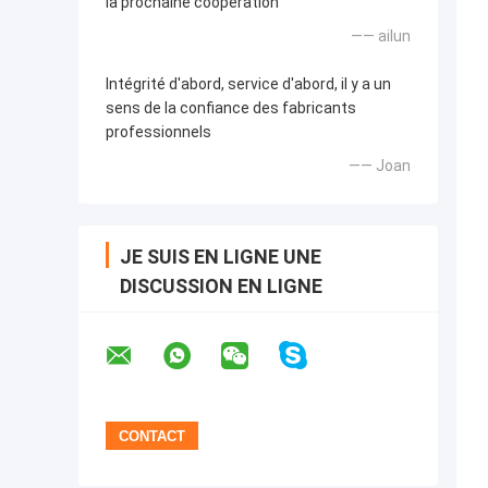
la prochaine coopération
—— ailun
Intégrité d'abord, service d'abord, il y a un
sens de la confiance des fabricants
professionnels
—— Joan
JE SUIS EN LIGNE UNE
DISCUSSION EN LIGNE