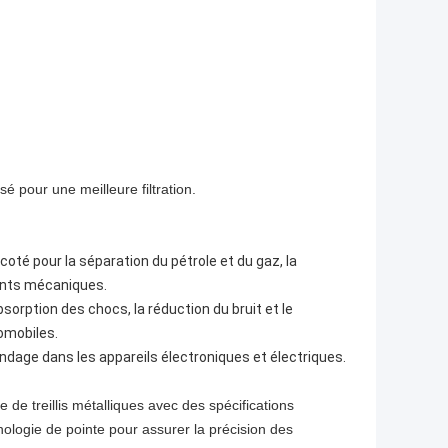
sé pour une meilleure filtration.
ricoté pour la séparation du pétrole et du gaz, la
ments mécaniques.
absorption des chocs, la réduction du bruit et le
omobiles.
indage dans les appareils électroniques et électriques.
de treillis métalliques avec des spécifications
logie de pointe pour assurer la précision des