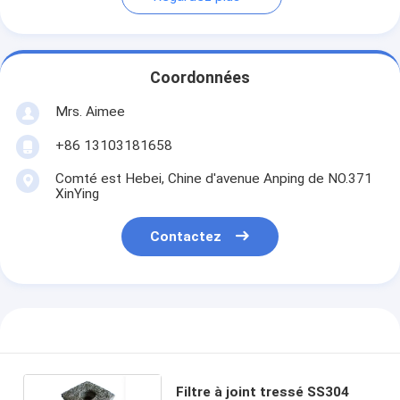
Coordonnées
Mrs. Aimee
+86 13103181658
Comté est Hebei, Chine d'avenue Anping de NO.371
XinYing
Contactez
Filtre à joint tressé SS304