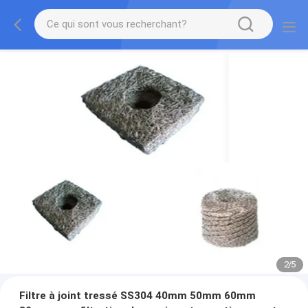
2
/
5
Filtre à joint tressé SS304 40mm 50mm 60mm