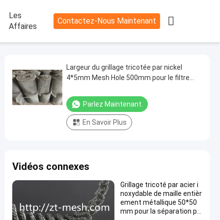
Les

Contactez-Nous Maintenant
Affaires
Largeur du grillage tricotée par nickel
4*5mm Mesh Hole 500mm pour le filtre
liquide de gaz
Parlez Maintenant.
En Savoir Plus
Vidéos connexes
Grillage tricoté par acier i
noxydable de maille entièr
ement métallique 50*50
mm pour la séparation pa