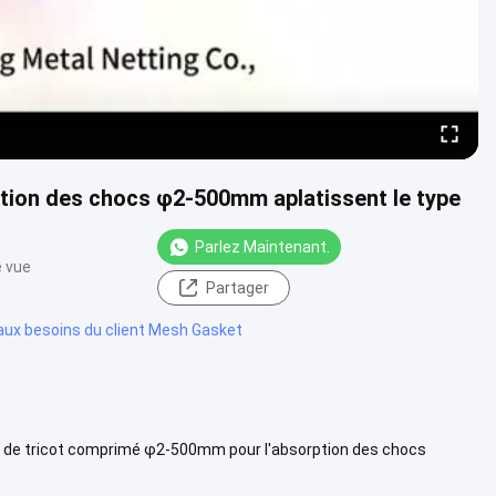
rption des chocs φ2-500mm aplatissent le type
Parlez Maintenant.
e vue
Partager
é aux besoins du client Mesh Gasket
e fil de tricot comprimé φ2-500mm pour l'absorption des chocs
..
Voir plus