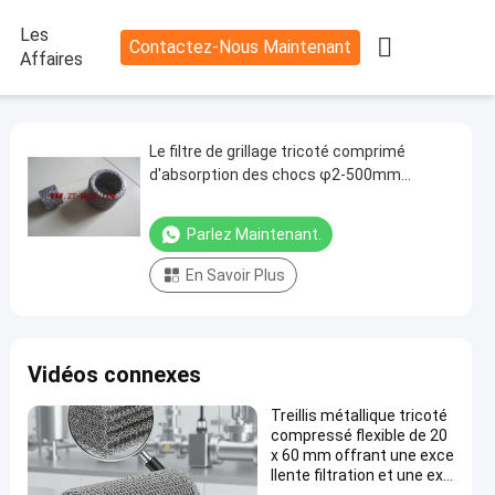
Les

Contactez-Nous Maintenant
Affaires
Le filtre de grillage tricoté comprimé
d'absorption des chocs φ2-500mm
aplatissent le type
Parlez Maintenant.
En Savoir Plus
Vidéos connexes
Treillis métallique tricoté
compressé flexible de 20
x 60 mm offrant une exce
llente filtration et une exc