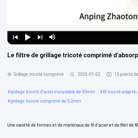
Le filtre de grillage tricoté comprimé d'abso
Grillage tricoté comprimé
2025-01-02
13 points d
#
grillage tricoté d'acier inoxydable de 50mm
#
fil tricoté adapt
#
grillage tricoté comprimé de 0.2mm
Une variété de formes et de matériaux de fil d'acier et de filet d
Informations de base sur les mailles de fil tricoté compressées Le .