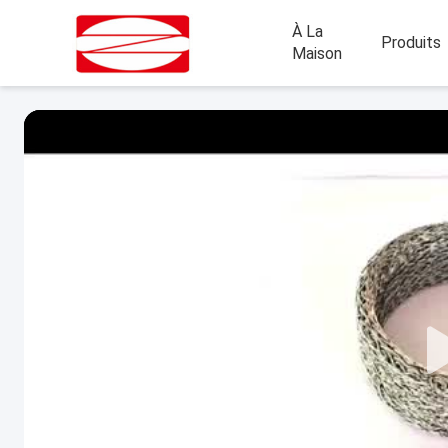
À La
Produits
Maison