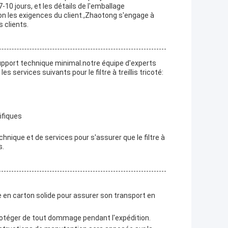
7-10 jours, et les détails de l'emballage
on les exigences du client.,Zhaotong s'engage à
 clients.
n support technique minimal.notre équipe d'experts
 services suivants pour le filtre à treillis tricoté:
ifiques
chnique et de services pour s'assurer que le filtre à
s.
te en carton solide pour assurer son transport en
protéger de tout dommage pendant l'expédition.