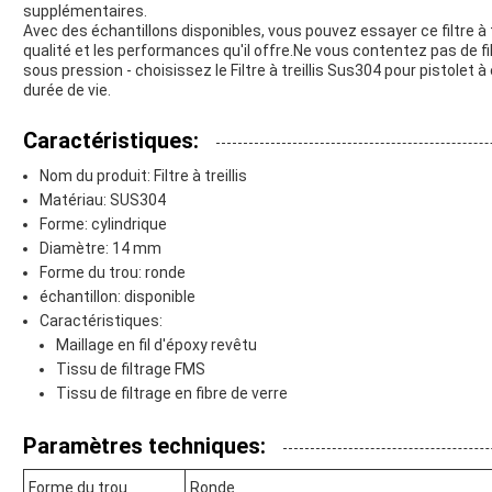
supplémentaires.
Avec des échantillons disponibles, vous pouvez essayer ce filtre à 
qualité et les performances qu'il offre.Ne vous contentez pas de fi
sous pression - choisissez le Filtre à treillis Sus304 pour pistolet à
durée de vie.
Caractéristiques:
Nom du produit: Filtre à treillis
Matériau: SUS304
Forme: cylindrique
Diamètre: 14 mm
Forme du trou: ronde
échantillon: disponible
Caractéristiques:
Maillage en fil d'époxy revêtu
Tissu de filtrage FMS
Tissu de filtrage en fibre de verre
Paramètres techniques:
Forme du trou
Ronde