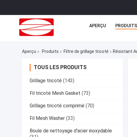
APERÇU
PRODUITS
Aperçu
Produits
Filtre de grillage tricoté
Résistant Au
TOUS LES PRODUITS
Grillage tricoté
(143)
Fil tricoté Mesh Gasket
(73)
Grillage tricoté comprimé
(70)
Fil Mesh Washer
(33)
Boule de nettoyage d'acier inoxydable
(31)