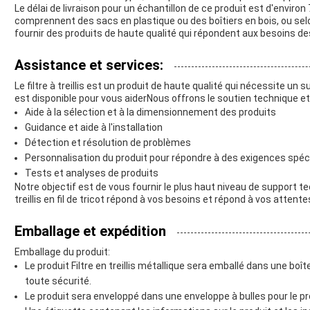
Le délai de livraison pour un échantillon de ce produit est d'environ 
comprennent des sacs en plastique ou des boîtiers en bois, ou sel
fournir des produits de haute qualité qui répondent aux besoins des
Assistance et services:
Le filtre à treillis est un produit de haute qualité qui nécessite u
est disponible pour vous aiderNous offrons le soutien technique et les
Aide à la sélection et à la dimensionnement des produits
Guidance et aide à l'installation
Détection et résolution de problèmes
Personnalisation du produit pour répondre à des exigences spéc
Tests et analyses de produits
Notre objectif est de vous fournir le plus haut niveau de support te
treillis en fil de tricot répond à vos besoins et répond à vos attente
Emballage et expédition
Emballage du produit:
Le produit Filtre en treillis métallique sera emballé dans une boî
toute sécurité.
Le produit sera enveloppé dans une enveloppe à bulles pour le 