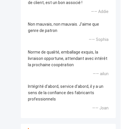
de client, est un bon associé !
—— Addie
Non mauvais, non mauvais. J'aime que
genre de patron
—— Sophia
Norme de qualité, emballage exquis, la
livraison opportune, attendant avec intérêt
la prochaine coopération
—— ailun
Intégrité d'abord, service d'abord, il y a un
sens de la confiance des fabricants
professionnels
—— Joan