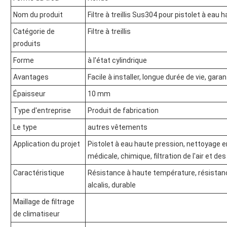
Nom du produit
Filtre à treillis Sus304 pour pistolet à eau 
Catégorie de
Filtre à treillis
produits
Forme
à l'état cylindrique
Avantages
Facile à installer, longue durée de vie, garan
Épaisseur
10 mm
Type d'entreprise
Produit de fabrication
Le type
autres vêtements
Application du projet
Pistolet à eau haute pression, nettoyage en 
médicale, chimique, filtration de l'air et des
Caractéristique
Résistance à haute température, résistance
alcalis, durable
Maillage de filtrage
de climatiseur