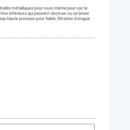
treillis métalliques pour vous-même pour voir la
ltres inférieurs qui peuvent obstruer ou se briser
 eau haute pression pour fiable, filtration à longue