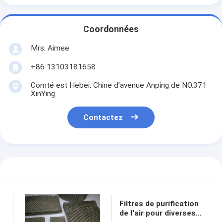
Coordonnées
Mrs. Aimee
+86 13103181658
Comté est Hebei, Chine d'avenue Anping de NO.371
XinYing
Contactez
Filtres de purification
de l'air pour diverses