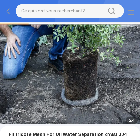
2
/
4
Fil tricoté Mesh For Oil Water Separation d'Aisi 304