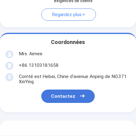
exigences de clients
Regardez plus
Coordonnées
Mrs. Aimee
+86 13103181658
Comté est Hebei, Chine d'avenue Anping de NO.371
XinYing
Contactez