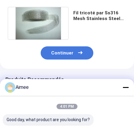
Fil tricoté par Ss316
Mesh Stainless Steel
3.8-600mm pour le
filtre
Continuer
Produits Recommandés
Aimee
4:01 PM
Good day, what product are you looking for?