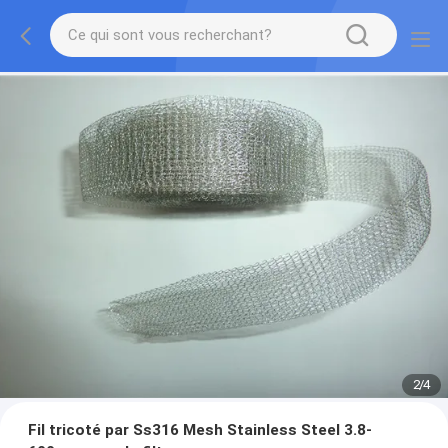
2
/
4
Fil tricoté par Ss316 Mesh Stainless Steel 3.8-