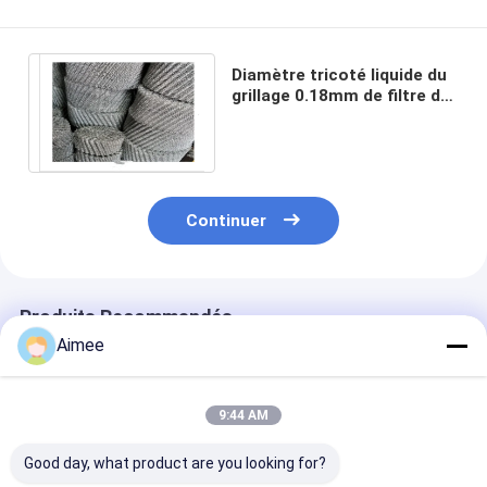
Diamètre tricoté liquide du
grillage 0.18mm de filtre de
gaz d'acier inoxydable 280
millimètres
Continuer
Produits Recommandés
Aimee
9:44 AM
Good day, what product are you looking for?