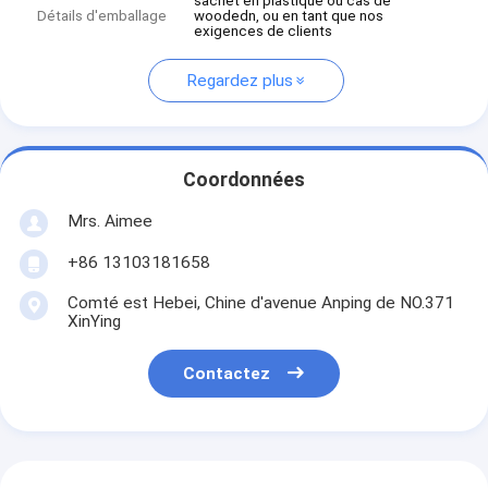
sachet en plastique ou cas de
Détails d'emballage
woodedn, ou en tant que nos
exigences de clients
Regardez plus
Coordonnées
Mrs. Aimee
+86 13103181658
Comté est Hebei, Chine d'avenue Anping de NO.371
XinYing
Contactez