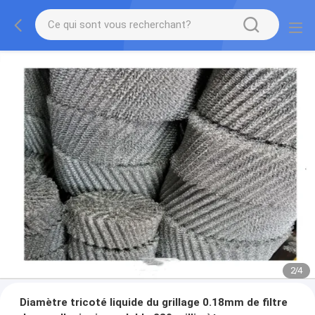
2
/
4
Diamètre tricoté liquide du grillage 0.18mm de filtre