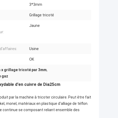
3*3mm
Grillage tricoté
Jaune
ur:
d'affaires:
Usine
OK
x grillage tricoté par 3mm
,
e gaz
oxydable d'en cuivre de Dia25cm
roduit par la machine à tricoter circulaire. Peut être fait
ckel, monel, matériaux en plastique d'alliage de téflon.
kage continue se composant reliant ensemble des