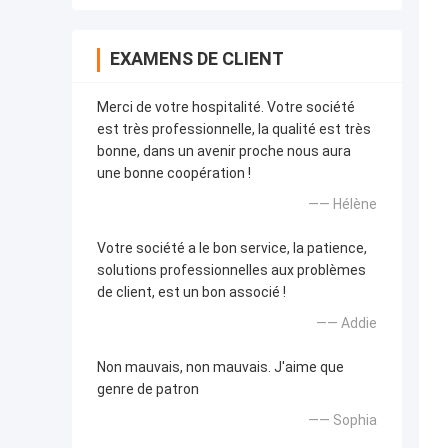
EXAMENS DE CLIENT
Merci de votre hospitalité. Votre société
est très professionnelle, la qualité est très
bonne, dans un avenir proche nous aura
une bonne coopération !
—— Hélène
Votre société a le bon service, la patience,
solutions professionnelles aux problèmes
de client, est un bon associé !
—— Addie
Non mauvais, non mauvais. J'aime que
genre de patron
—— Sophia