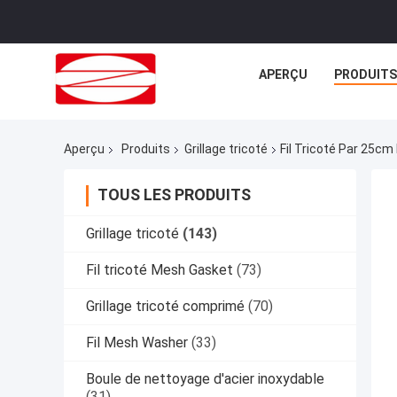
APERÇU
PRODUITS
Aperçu
Produits
Grillage tricoté
Fil Tricoté Par 25cm
TOUS LES PRODUITS
Grillage tricoté
(143)
Fil tricoté Mesh Gasket
(73)
Grillage tricoté comprimé
(70)
Fil Mesh Washer
(33)
Boule de nettoyage d'acier inoxydable
(31)