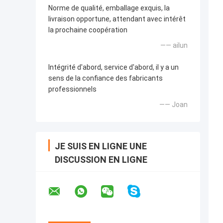
Norme de qualité, emballage exquis, la
livraison opportune, attendant avec intérêt
la prochaine coopération
—— ailun
Intégrité d'abord, service d'abord, il y a un
sens de la confiance des fabricants
professionnels
—— Joan
JE SUIS EN LIGNE UNE
DISCUSSION EN LIGNE