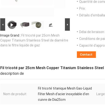
Quantité de com
Prix:
Détails d'emballa
Délai de livraison:
Image Grand :
Fil tricoté par 25cm Mesh
Conditions de pa
Copper Titanium Stainless Steel de diamètre
dans le filtre liquide de gaz
Capacité d'appr
Contact
Fil tricoté par 25cm Mesh Copper Titanium Stainless Steel d
description de
Fil tricoté titanique Mesh Gas-Liquid
Nom de produit:
Filter Mesh d'acier inoxydable d'en
Large
cuivre de Dia25cm