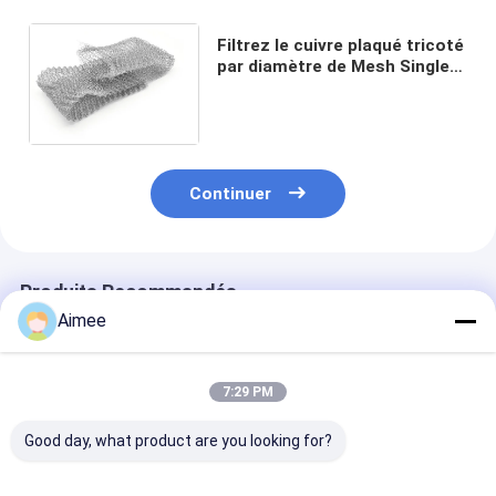
Filtrez le cuivre plaqué tricoté
par diamètre de Mesh Single
Strand Woven Tin de fil de la
largeur 0.2mm de 75mm
Continuer
Produits Recommandés
Aimee
7:29 PM
Good day, what product are you looking for?