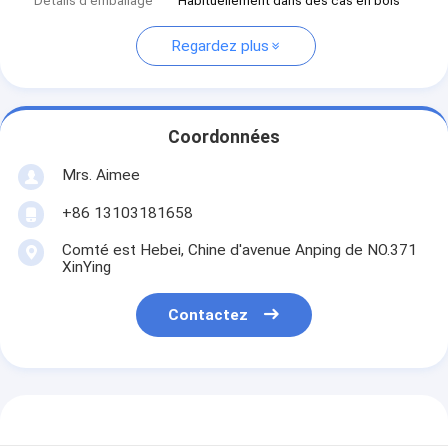
Détails d'emballage
Habituellement dans des cas en bois
Regardez plus
Coordonnées
Mrs. Aimee
+86 13103181658
Comté est Hebei, Chine d'avenue Anping de NO.371
XinYing
Contactez