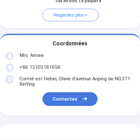
cas en bois. Le paquet a
Regardez plus
Coordonnées
Mrs. Aimee
+86 13103181658
Comté est Hebei, Chine d'avenue Anping de NO.371
XinYing
Contactez