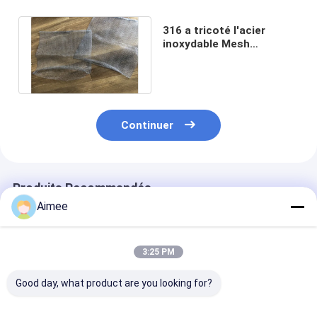
316 a tricoté l'acier
inoxydable Mesh
Corrugated/appartement
pour l'antibuée
Continuer
Produits Recommandés
Aimee
3:25 PM
Good day, what product are you looking for?