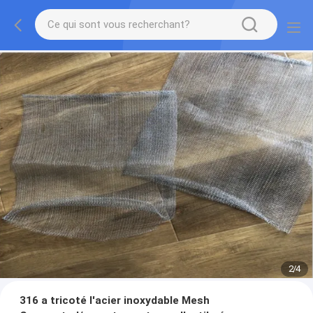
2
/
4
316 a tricoté l'acier inoxydable Mesh