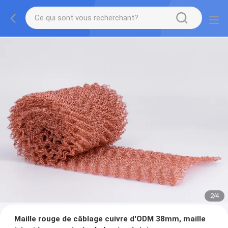
2
/
4
Maille rouge de câblage cuivre d'ODM 38mm, maille