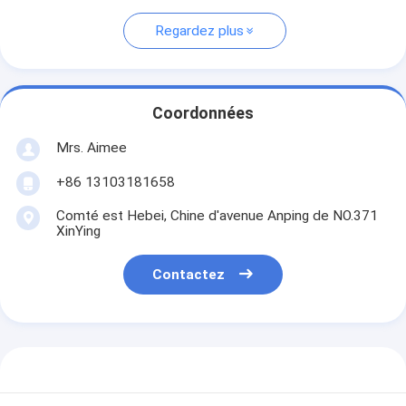
Regardez plus
Coordonnées
Mrs. Aimee
+86 13103181658
Comté est Hebei, Chine d'avenue Anping de NO.371
XinYing
Contactez