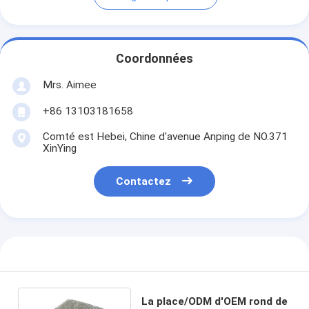
Coordonnées
Mrs. Aimee
+86 13103181658
Comté est Hebei, Chine d'avenue Anping de NO.371
XinYing
Contactez
La place/ODM d'OEM rond de