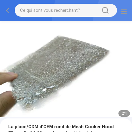
2
/
4
La place/ODM d'OEM rond de Mesh Cooker Hood