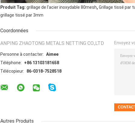
,
Produit Tag:
grillage de l'acier inoxydable 80mesh
Grillage tissé par 
grillage tissé par 3mm
Coordonnées
ANPING ZHAOTONG METALS NETTING CO.,LTD
Envoyez v
Personne à contacter:
Aimee
Téléphone:
+86 13103181658
Télécopieur:
86-0318-7528518
Autres Produits