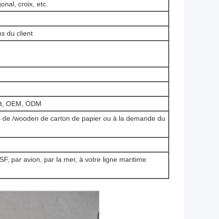
nal, croix, etc.
 du client
ent, OEM, ODM
as de /wooden de carton de papier ou à la demande du
, par avion, par la mer, à votre ligne maritime