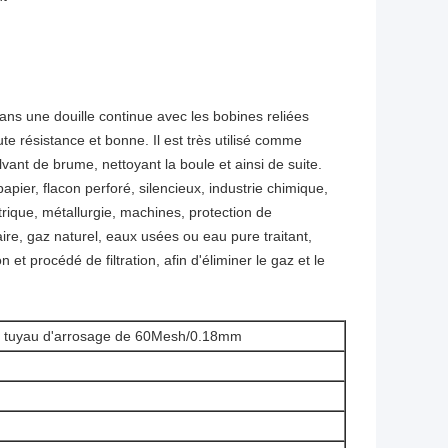
 dans une douille continue avec les bobines reliées
ute résistance et bonne. Il est très utilisé comme
solvant de brume, nettoyant la boule et ainsi de suite.
 papier, flacon perforé, silencieux, industrie chimique,
ectrique, métallurgie, machines, protection de
ire, gaz naturel, eaux usées ou eau pure traitant,
n et procédé de filtration, afin d'éliminer le gaz et le
e de tuyau d'arrosage de 60Mesh/0.18mm