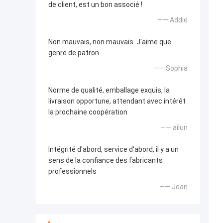
de client, est un bon associé !
—— Addie
Non mauvais, non mauvais. J'aime que
genre de patron
—— Sophia
Norme de qualité, emballage exquis, la
livraison opportune, attendant avec intérêt
la prochaine coopération
—— ailun
Intégrité d'abord, service d'abord, il y a un
sens de la confiance des fabricants
professionnels
—— Joan