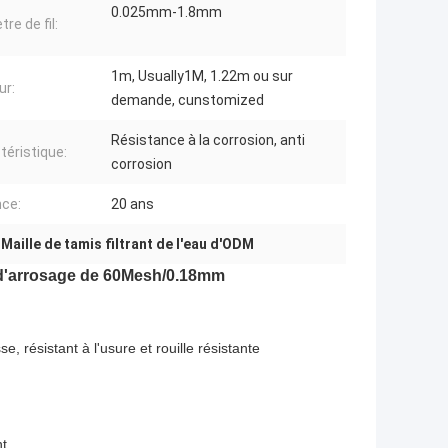
0.025mm-1.8mm
re de fil:
1m, Usually1M, 1.22m ou sur
ur:
demande, cunstomized
Résistance à la corrosion, anti
téristique:
corrosion
ce:
20 ans
,
Maille de tamis filtrant de l'eau d'ODM
au d'arrosage de 60Mesh/0.18mm
 résistant à l'usure et rouille résistante
nt