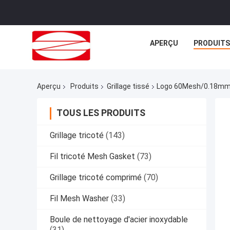
APERÇU
PRODUITS
Aperçu
Produits
Grillage tissé
Logo 60Mesh/0.18mm D
TOUS LES PRODUITS
Grillage tricoté
(143)
Fil tricoté Mesh Gasket
(73)
Grillage tricoté comprimé
(70)
Fil Mesh Washer
(33)
Boule de nettoyage d'acier inoxydable
(31)