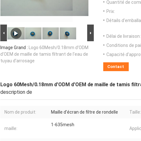
Quantité de com
Prix:
Détails d'emballa
Délai de livraison:
Conditions de pa
Image Grand :
Logo 60Mesh/0.18mm d'ODM
d'OEM de maille de tamis filtrant de l'eau de
Capacité d'appr
tuyau d'arrosage
Contact
Logo 60Mesh/0.18mm d'ODM d'OEM de maille de tamis filtra
description de
Nom de produit:
Maille d'écran de filtre de rondelle
Taille:
1-635mesh
maille:
Appli