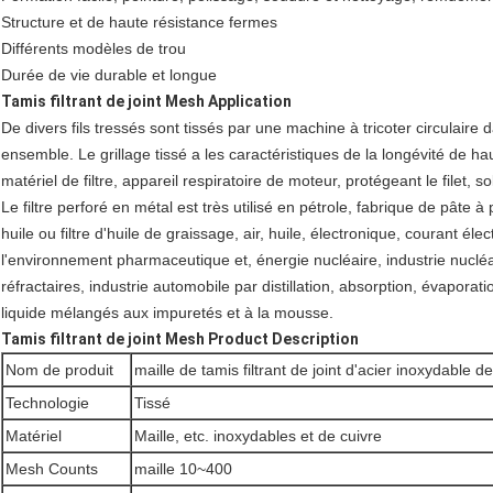
Structure et de haute résistance fermes
Différents modèles de trou
Durée de vie durable et longue
Tamis filtrant de joint Mesh Application
De divers fils tressés sont tissés par une machine à tricoter circulaire
ensemble. Le grillage tissé a les caractéristiques de la longévité de ha
matériel de filtre, appareil respiratoire de moteur, protégeant le filet, 
Le filtre perforé en métal est très utilisé en pétrole, fabrique de pâte à
huile ou filtre d'huile de graissage, air, huile, électronique, courant él
l'environnement pharmaceutique et, énergie nucléaire, industrie nucléa
réfractaires, industrie automobile par distillation, absorption, évaporatio
liquide mélangés aux impuretés et à la mousse.
Tamis filtrant de joint Mesh Product Description
Nom de produit
maille de tamis filtrant de joint d'acier inoxydabl
Technologie
Tissé
Matériel
Maille, etc. inoxydables et de cuivre
Mesh Counts
maille 10~400