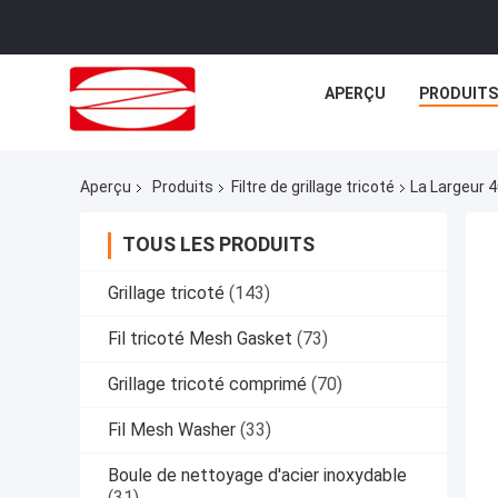
APERÇU
PRODUITS
Aperçu
Produits
Filtre de grillage tricoté
La Largeur 
TOUS LES PRODUITS
Grillage tricoté
(143)
Fil tricoté Mesh Gasket
(73)
Grillage tricoté comprimé
(70)
Fil Mesh Washer
(33)
Boule de nettoyage d'acier inoxydable
(31)