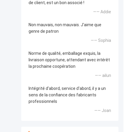
de client, est un bon associé !
—— Addie
Non mauvais, non mauvais. J'aime que
genre de patron
—— Sophia
Norme de qualité, emballage exquis, la
livraison opportune, attendant avec intérêt
la prochaine coopération
—— ailun
Intégrité d'abord, service d'abord, il y a un
sens de la confiance des fabricants
professionnels
—— Joan