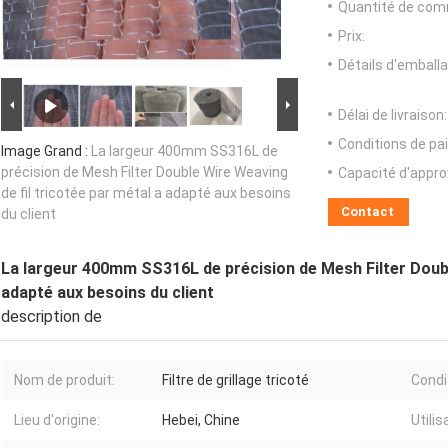
Quantité de com
Prix:
Détails d'emballa
Délai de livraison:
Conditions de pa
Image Grand :
La largeur 400mm SS316L de
précision de Mesh Filter Double Wire Weaving
Capacité d'appr
de fil tricotée par métal a adapté aux besoins
Contact
du client
La largeur 400mm SS316L de précision de Mesh Filter Double
adapté aux besoins du client
description de
Nom de produit:
Filtre de grillage tricoté
Condi
Lieu d'origine:
Hebei, Chine
Utilis