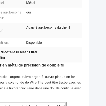
iel:
Métal
é aux besoins
oui
nt:
Adapté aux besoins du client
ur:
illon:
Disponible
tricoté le fil Mesh Filter
,
lter
en métal de précision de double fil
, nickel, argent, cuivre argenté, cuivre plaque en fer
plat ou la soie ronde de Wire.The peut être tissée avec les
hine à tricoter circulaire dans une douille continue avec