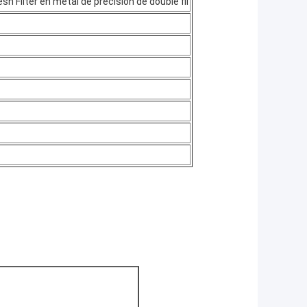
 Filter en métal de précision de double fil