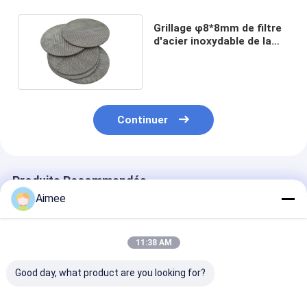
Grillage φ8*8mm de filtre
d'acier inoxydable de la
couche 316L de Mult pour
le filtre
Continuer
Produits Recommandés
Aimee
11:38 AM
Good day, what product are you looking for?