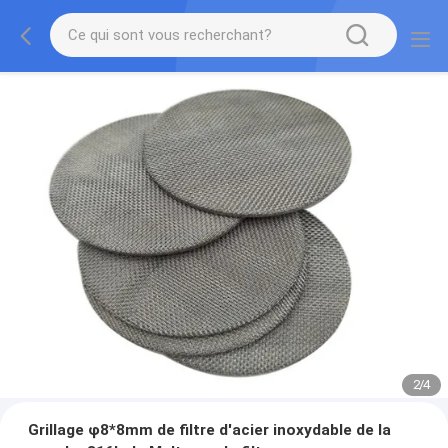
2
/
4
Grillage φ8*8mm de filtre d'acier inoxydable de la