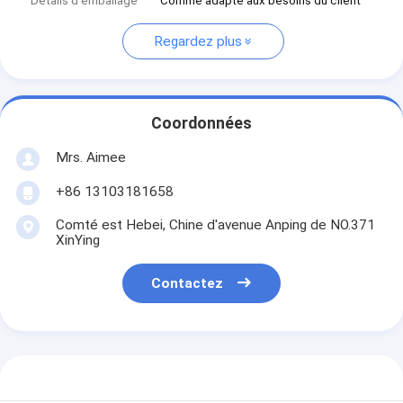
Détails d'emballage
Comme adapté aux besoins du client
Regardez plus
Coordonnées
Mrs. Aimee
+86 13103181658
Comté est Hebei, Chine d'avenue Anping de NO.371
XinYing
Contactez