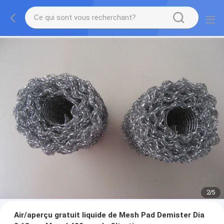
2
/
5
Air/aperçu gratuit liquide de Mesh Pad Demister Dia