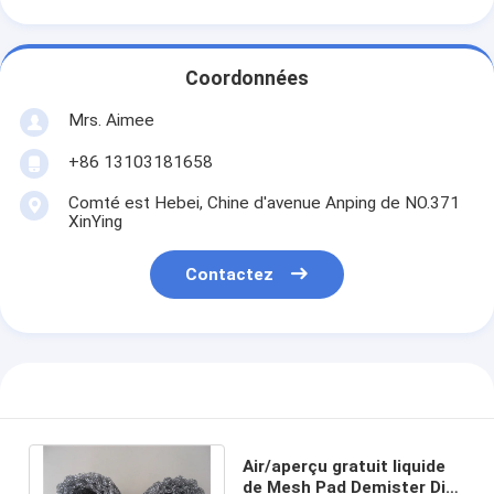
Coordonnées
Mrs. Aimee
+86 13103181658
Comté est Hebei, Chine d'avenue Anping de NO.371
XinYing
Contactez
Air/aperçu gratuit liquide
de Mesh Pad Demister Dia