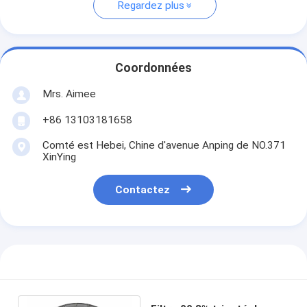
Regardez plus
Coordonnées
Mrs. Aimee
+86 13103181658
Comté est Hebei, Chine d'avenue Anping de NO.371
XinYing
Contactez