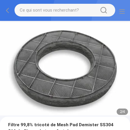
2
/
4
Filtre 99,8% tricoté de Mesh Pad Demister SS304