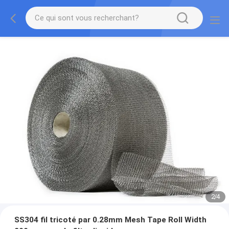
2
/
4
SS304 fil tricoté par 0.28mm Mesh Tape Roll Width