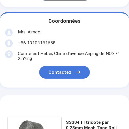
Coordonnées
Mrs. Aimee
+86 13103181658
Comté est Hebei, Chine d'avenue Anping de NO.371
XinYing
Contactez
SS304 fil tricoté par
0.28mm Mesh Tape Roll